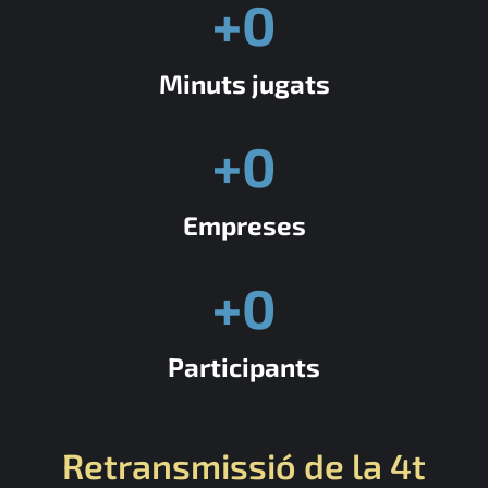
+
0
Minuts jugats
+
0
Empreses
+
0
Participants
Retransmissió de la 4t